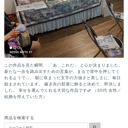
この作品を見た瞬間、 「あ、これだ」 と心が決まりました。
新たな一歩を踏み出すための言葉が、まるで背中を押してく
れるようで…。 額に収まった文字の力強さと美しさに、毎日
励まされています。 嫁ぎ先の部屋に飾ると決めて、即決しま
した。 幸せを運んでくれる大切な作品です🌿 （30代 女性／
結婚を控えていた方）
商品を検索する