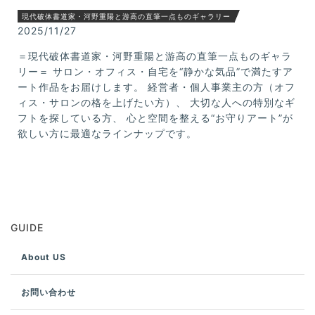
現代破体書道家・河野重陽と游高の直筆一点ものギャラリー
2025/11/27
＝現代破体書道家・河野重陽と游高の直筆一点ものギャラ
リー＝ サロン・オフィス・自宅を“静かな気品”で満たすア
ート作品をお届けします。 経営者・個人事業主の方（オフ
ィス・サロンの格を上げたい方）、 大切な人への特別なギ
フトを探している方、 心と空間を整える“お守りアート”が
欲しい方に最適なラインナップです。
GUIDE
About US
お問い合わせ