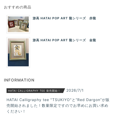
おすすめの商品
游高 HATAI POP ART 龍シリーズ 赤龍
游高 HATAI POP ART 龍シリーズ 金龍
INFORMATION
2026/7/1
HATAI CALLIGRAPHY TEE 発売開始！
HATAI Calligraphy tee "TSUKIYO"と”Red Dargon”が販
売開始されました！数量限定ですのでお早めにお買い求め
ください！