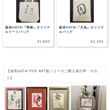
破体HATAI『寒椿』オリジナ
破体HATAI『月兔』オリジナ
ルトートバッグ
ルバッグ
¥1,800
¥2,300
【游高HATAI POP ART龍シリーズご購入者の声 その
１】