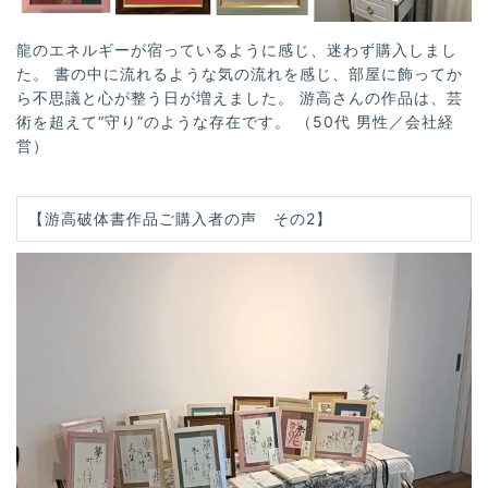
龍のエネルギーが宿っているように感じ、迷わず購入しまし
た。 書の中に流れるような気の流れを感じ、部屋に飾ってか
ら不思議と心が整う日が増えました。 游高さんの作品は、芸
術を超えて“守り”のような存在です。 （50代 男性／会社経
営）
【游高破体書作品ご購入者の声 その2】