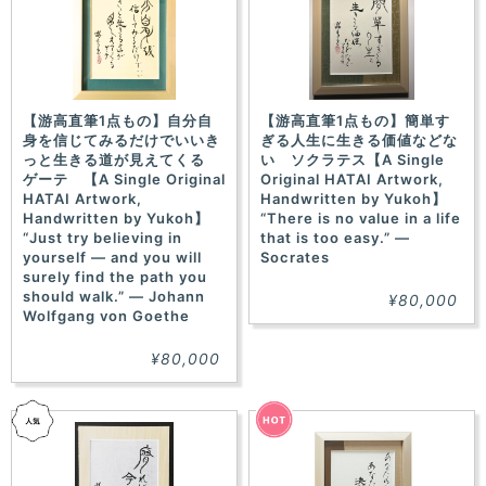
【游高直筆1点もの】自分自
【游高直筆1点もの】簡単す
身を信じてみるだけでいいき
ぎる人生に生きる価値などな
っと生きる道が見えてくる
い ソクラテス【A Single
ゲーテ 【A Single Original
Original HATAI Artwork,
HATAI Artwork,
Handwritten by Yukoh】
Handwritten by Yukoh】
“There is no value in a life
“Just try believing in
that is too easy.” —
yourself — and you will
Socrates
surely find the path you
should walk.” — Johann
¥80,000
Wolfgang von Goethe
¥80,000