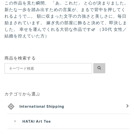
この作品を見た瞬間、 「あ、これだ」 と心が決まりました。
新たな一歩を踏み出すための言葉が、まるで背中を押してく
れるようで…。 額に収まった文字の力強さと美しさに、毎日
励まされています。 嫁ぎ先の部屋に飾ると決めて、即決しま
した。 幸せを運んでくれる大切な作品です🌿 （30代 女性／
結婚を控えていた方）
商品を検索する
カテゴリから選ぶ
International Shipping
HATAI Art Tee