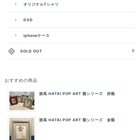
オリジナルTシャツ
DVD
iphoneケース
SOLD OUT
おすすめの商品
游高 HATAI POP ART 龍シリーズ 赤龍
游高 HATAI POP ART 龍シリーズ 金龍