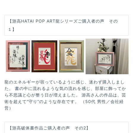
【游高HATAI POP ART龍シリーズご購入者の声 その
１】
龍のエネルギーが宿っているように感じ、迷わず購入しまし
た。 書の中に流れるような気の流れを感じ、部屋に飾ってか
ら不思議と心が整う日が増えました。 游高さんの作品は、芸
術を超えて“守り”のような存在です。 （50代 男性／会社経
営）
【游高破体書作品ご購入者の声 その2】