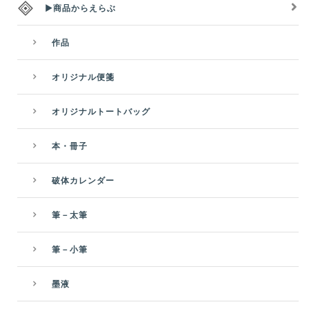
▶商品からえらぶ
作品
オリジナル便箋
オリジナルトートバッグ
本・冊子
破体カレンダー
筆－太筆
筆－小筆
墨液