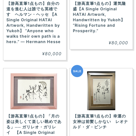
【游高直筆1点もの】自分の
【游高直筆1点もの】運気隆
道を進む人は誰でも英雄で
盛【A Single Original
す ヘルマン・ヘッセ 【A
HATAI Artwork,
Single Original HATAI
Handwritten by Yukoh】
Artwork, Handwritten by
“Rising Fortune and
Yukoh】 “Anyone who
Prosperity.”
walks their own path is a
hero.” — Hermann Hesse
¥80,000
¥80,000
【游高直筆1点もの】「月の
【游高直筆1点もの】幸運の
姿は美しくて楽しい眺めであ
女神は前髪しかない レオナ
る」── ガリレオ・ガリレ
ルド・ダ・ビンチ
イ 【A Single Original