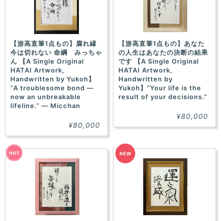
【游高直筆1点もの】腐れ縁
【游高直筆1点もの】あなた
今は切れない 命綱 みっちゃ
の人生はあなたの決断の結果
ん 【A Single Original
です 【A Single Original
HATAI Artwork,
HATAI Artwork,
Handwritten by Yukoh】
Handwritten by
“A troublesome bond —
Yukoh】“Your life is the
now an unbreakable
result of your decisions.”
lifeline.” — Micchan
¥80,000
¥80,000