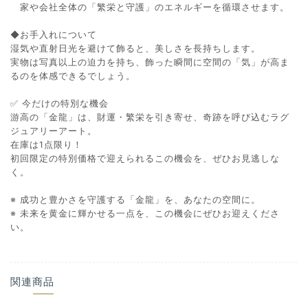
家や会社全体の「繁栄と守護」のエネルギーを循環させます。
◆お手入れについて
湿気や直射日光を避けて飾ると、美しさを長持ちします。
実物は写真以上の迫力を持ち、飾った瞬間に空間の「気」が高ま
るのを体感できるでしょう。
✅ 今だけの特別な機会
游高の「金龍」は、財運・繁栄を引き寄せ、奇跡を呼び込むラグ
ジュアリーアート。
在庫は1点限り！
初回限定の特別価格で迎えられるこの機会を、ぜひお見逃しな
く。
※ 成功と豊かさを守護する「金龍」を、あなたの空間に。
※ 未来を黄金に輝かせる一点を、この機会にぜひお迎えくださ
い。
関連商品