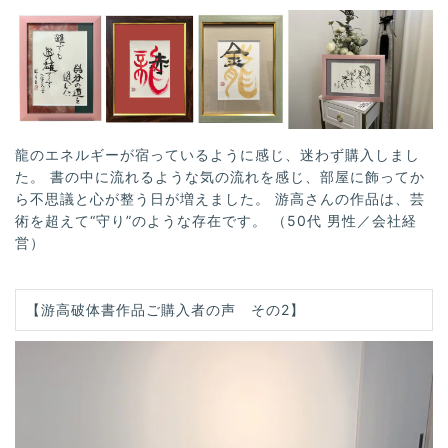
龍のエネルギーが宿っているように感じ、迷わず購入しまし
た。 書の中に流れるような気の流れを感じ、部屋に飾ってか
ら不思議と心が整う日が増えました。 游高さんの作品は、芸
術を超えて“守り”のような存在です。 （50代 男性／会社経
営）
【游高破体書作品ご購入者の声 その2】