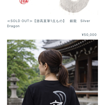
≪SOLD OUT≫【游高直筆1点もの】 銀龍 Silver
Dragon
¥50,000