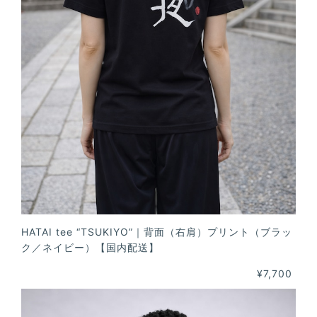
HATAI tee “TSUKIYO”｜背面（右肩）プリント（ブラッ
ク／ネイビー）【国内配送】
¥7,700