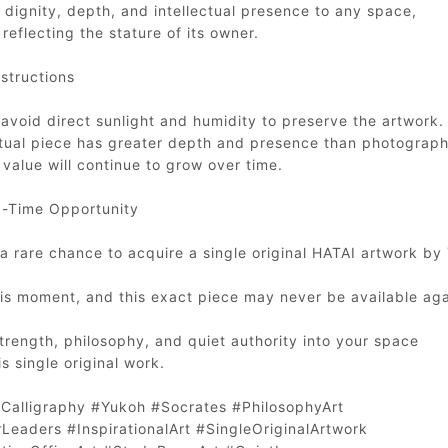
 dignity, depth, and intellectual presence to any space,
 reflecting the stature of its owner.
structions
avoid direct sunlight and humidity to preserve the artwork.
tual piece has greater depth and presence than photograph
 value will continue to grow over time.
d-Time Opportunity
 a rare chance to acquire a single original HATAI artwork by
his moment, and this exact piece may never be available aga
trength, philosophy, and quiet authority into your space
is single original work.
Calligraphy #Yukoh #Socrates #PhilosophyArt
rLeaders #InspirationalArt #SingleOriginalArtwork