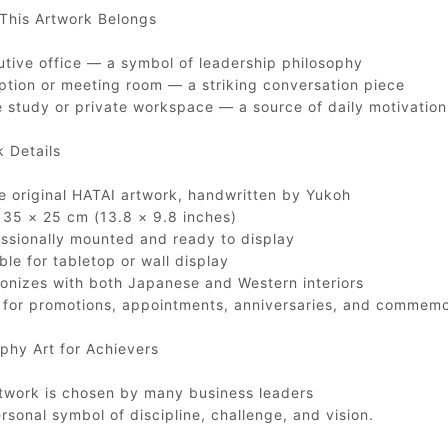
This Artwork Belongs
utive office — a symbol of leadership philosophy
ption or meeting room — a striking conversation piece
 study or private workspace — a source of daily motivation
 Details
e original HATAI artwork, handwritten by Yukoh
 35 × 25 cm (13.8 × 9.8 inches)
essionally mounted and ready to display
ble for tabletop or wall display
onizes with both Japanese and Western interiors
l for promotions, appointments, anniversaries, and commemor
phy Art for Achievers
rtwork is chosen by many business leaders
rsonal symbol of discipline, challenge, and vision.