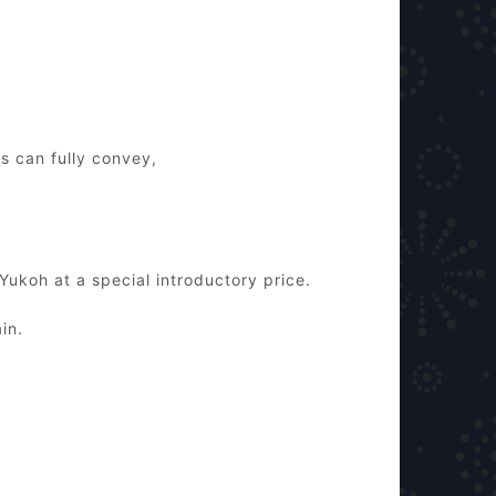
s can fully convey,
 Yukoh at a special introductory price.
in.