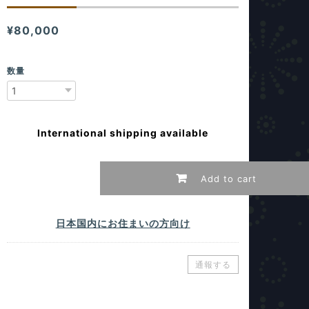
¥80,000
数量
International shipping available
Add to cart
日本国内にお住まいの方向け
通報する