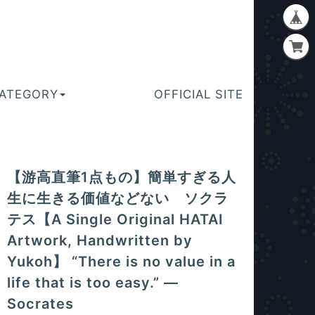
ATEGORY
OFFICIAL SITE
【游高直筆1点もの】簡単すぎる人
生に生きる価値などない ソクラ
テス【A Single Original HATAI
Artwork, Handwritten by
Yukoh】 “There is no value in a
life that is too easy.” —
Socrates