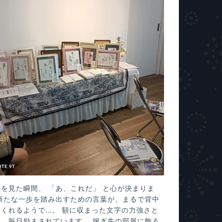
を見た瞬間、 「あ、これだ」 と心が決まりま
 新たな一歩を踏み出すための言葉が、まるで背中
てくれるようで…。 額に収まった文字の力強さと
に、毎日励まされています。 嫁ぎ先の部屋に飾る