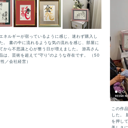
エネルギーが宿っているように感じ、迷わず購入し
た。 書の中に流れるような気の流れを感じ、部屋に
てから不思議と心が整う日が増えました。 游高さん
品は、芸術を超えて“守り”のような存在です。 （50
男性／会社経営）
この作品
した。
を押し
美しさ