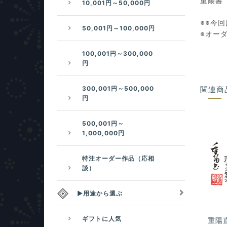
重陽書
10,001円～50,000円
※※今
50,001円～100,000円
※オー
100,001円～300,000
円
300,001円～500,000
関連商
円
500,001円～
1,000,000円
特注オーダー作品（応相
談）
▶用途から選ぶ
ギフトに人気
重陽