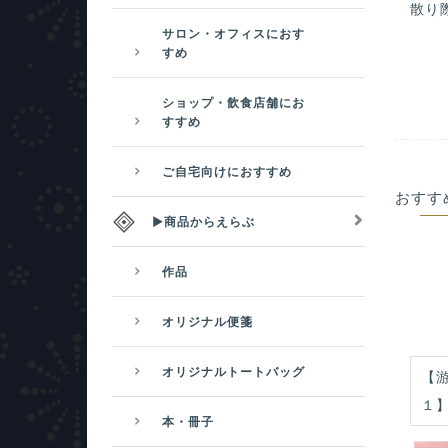
散り
サロン・オフィスにおす
すめ
ショップ・飲食店舗にお
すすめ
ご自宅向けにおすすめ
おすす
▶商品からえらぶ
作品
オリジナル便箋
オリジナルトートバッグ
【游
１
本・冊子