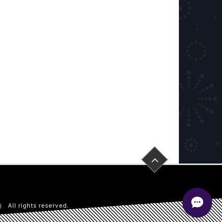
子）
All rights reserved.