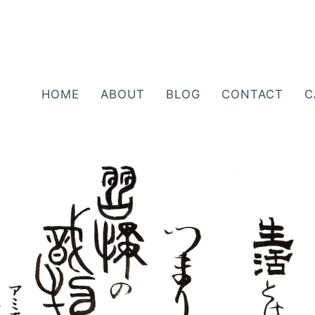
HOME
ABOUT
BLOG
CONTACT
C