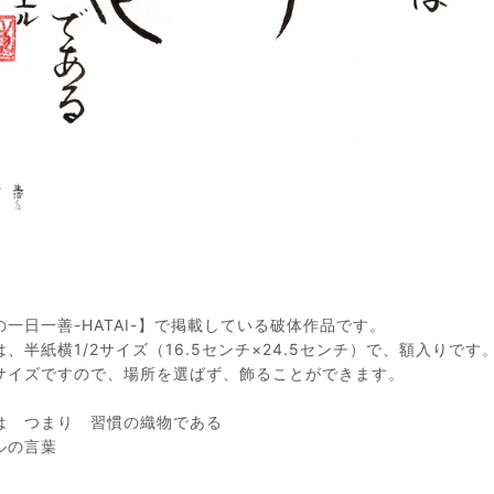
の一日一善-HATAI-】で掲載している破体作品です。
、半紙横1/2サイズ（16.5センチ×24.5センチ）で、額入りです
サイズですので、場所を選ばず、飾ることができます。
とは つまり 習慣の織物である
ルの言葉