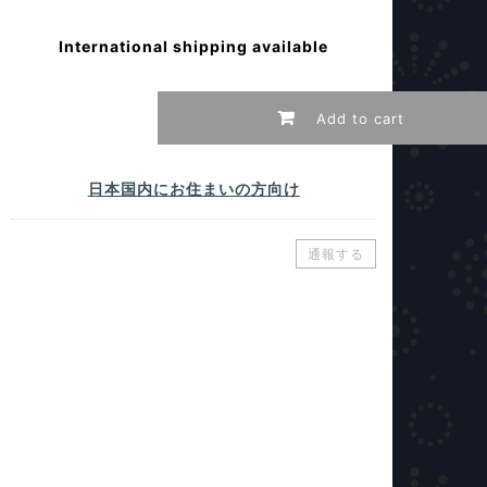
International shipping available
Add to cart
日本国内にお住まいの方向け
通報する
。