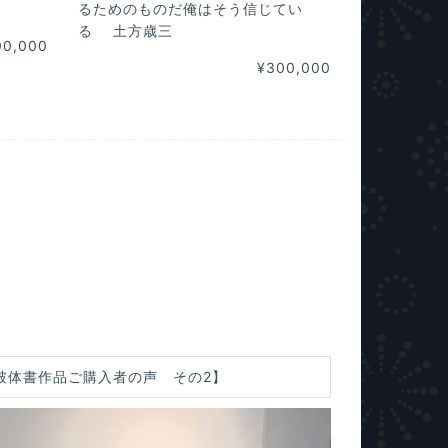
るためのものだ俺はそう信じてい
る 土方歳三
00,000
¥300,000
破体書作品ご購入者の声 その2】