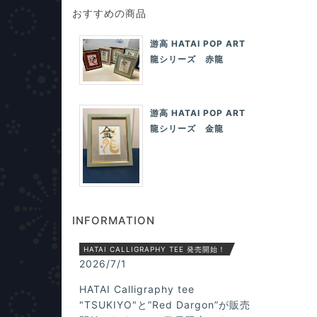
おすすめの商品
游高 HATAI POP ART
龍シリーズ 赤龍
游高 HATAI POP ART
龍シリーズ 金龍
INFORMATION
HATAI CALLIGRAPHY TEE 発売開始！
2026/7/1
HATAI Calligraphy tee
"TSUKIYO"と”Red Dargon”が販売