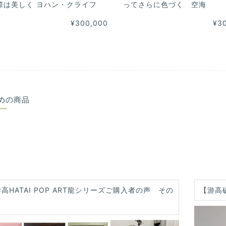
際は美しく ヨハン・クライフ
ってさらに色づく 空海
¥300,000
¥3
めの商品
高HATAI POP ART龍シリーズご購入者の声 その
【游高
】