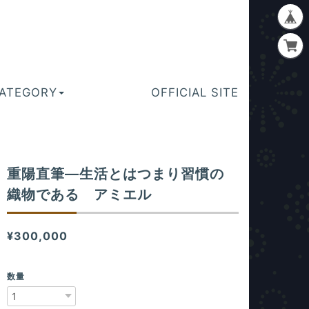
ATEGORY
OFFICIAL SITE
重陽直筆―生活とはつまり習慣の
織物である アミエル
¥300,000
数量