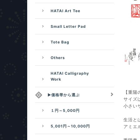
HATAI Art Tee
Small Letter Pad
Tote Bag
Others
HATAI Calligraphy
Work
【重陽
▶価格帯から選ぶ
サイズは
小さい
１円～5,000円
生活
5,001円～10,000円
アミエ