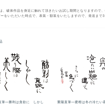
回は、破体作品を身近に触れて頂きたいお試し期間となりますので、
ダーをいただいた時点で、表装・額装をいたしますので、発送まで
品
直筆―勝利は貪欲に しかし
重陽直筆―蜜柑は冬の冷たい